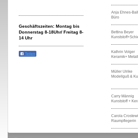
Anja Ehnes-Bal
Büro
Geschäftszeiten: Montag bis
Donnerstag 8-18Uhr/ Freitag 8-
Bettina Beyer
Kunststoff+Sch
14 Uhr
Kathrin Volger
Teilen
Keramik+ Metal
Müller Ulrike
Modellguß & Kun
Carry Männig
Kunststoff + Ke
Carola Crostewi
Raumpflegerin